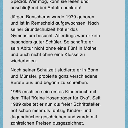
Spezial. Wer mag, kann sie lesen und
anschließend bei Antolin punkten!
Jürgen Banscherus wurde 1939 geboren
und ist in Remscheid aufgewachsen. Nach
seiner Grundschulzeit hat er das
Gymnasium besucht. Allerdings war er kein
besonders guter Schüler. So schaffte er
sein Abitur nicht ohne eine Fünf in Mathe
und auch nicht ohne eine Klasse zu
wiederholen.
Nach seiner Schulzeit studierte er in Bonn
und Münster, probierte ganz verschiedene
Berufe aus und begann zu schreiben.
1985 erschien sein erstes Kinderbuch mit
dem Titel "Keine Hosenträger für Oya". Seit
1989 arbeitet er nun als freier Schriftsteller,
hat schon mehr als fünfzig Kinder- und
Jugendbücher geschrieben und wurde mit
zahlreichen Preisen ausgezeichnet.