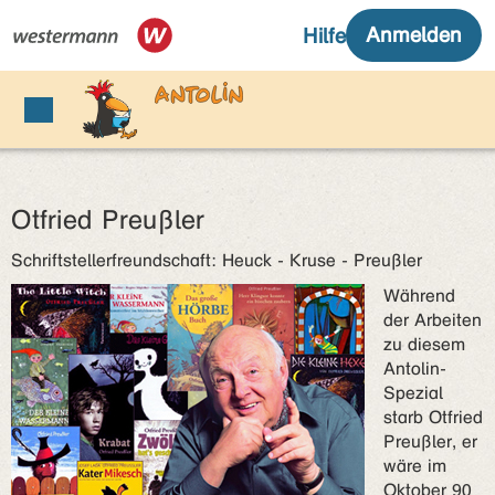
Otfried Preußler
Schriftstellerfreundschaft: Heuck - Kruse - Preußler
Während
der Arbeiten
zu diesem
Antolin-
Spezial
starb Otfried
Preußler, er
wäre im
Oktober 90