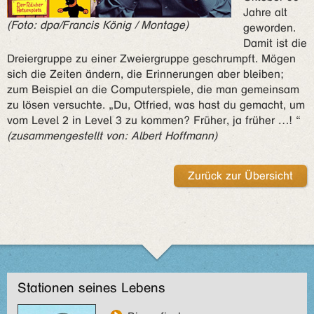
Jahre alt
(Foto:
dpa/Francis König /
Montage
)
geworden.
Damit ist die
Dreiergruppe zu einer Zweiergruppe geschrumpft. Mögen
sich die Zeiten ändern, die Erinnerungen aber bleiben;
zum Beispiel an die Computerspiele, die man gemeinsam
zu lösen versuchte. „Du, Otfried, was hast du gemacht, um
vom Level 2 in Level 3 zu kommen? Früher, ja früher …! “
(zusammengestellt von: Albert Hoffmann)
Zurück zur Übersicht
Stationen seines Lebens