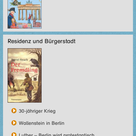
Residenz und Bürgerstadt
30-jähriger Krieg
Wallenstein in Berlin
Luther – Berlin wird protestantisch