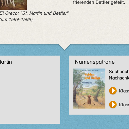
frierenden Bettler geteilt.
El Greco: "St. Martin und Bettler"
(um 1597-1599)
artin
Namenspatrone
Sachbüch
Nachschl
Klas
Klas