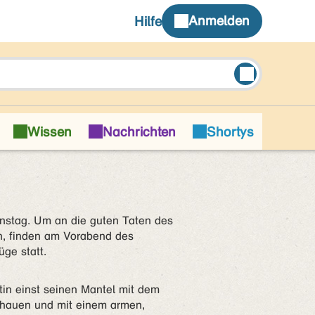
nstag. Um an die guten Taten des
rn, finden am Vorabend des
ge statt.
in einst seinen Mantel mit dem
ehauen und mit einem armen,