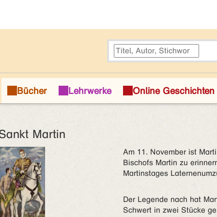
Sankt Martin
Am 11. November ist Marti
Bischofs Martin zu erinne
Martinstages Laternenumzü
Der Legende nach hat Mart
Schwert in zwei Stücke g