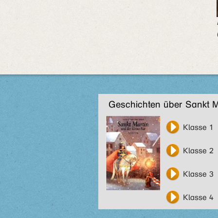
Geschichten über Sankt M
Klasse 1
Klasse 2
Klasse 3
Klasse 4