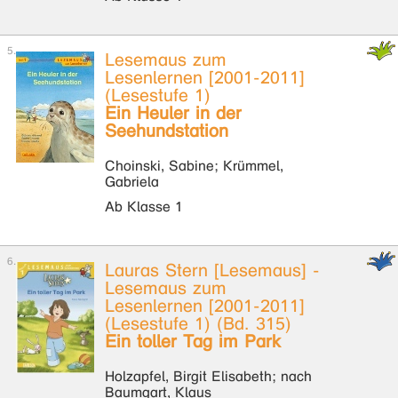
Lesemaus zum
Lesenlernen [2001-2011]
(Lesestufe 1)
Ein Heuler in der
Seehundstation
Choinski, Sabine; Krümmel,
Gabriela
Ab Klasse 1
Lauras Stern [Lesemaus] -
Lesemaus zum
Lesenlernen [2001-2011]
(Lesestufe 1) (Bd. 315)
Ein toller Tag im Park
Holzapfel, Birgit Elisabeth; nach
Baumgart, Klaus