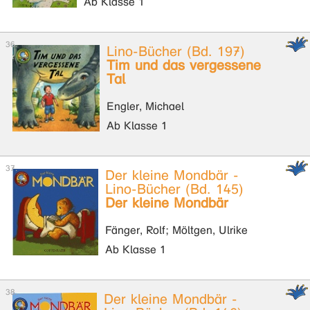
Ab Klasse 1
Lino-Bücher (Bd. 197)
Tim und das vergessene
Tal
Engler, Michael
Ab Klasse 1
Der kleine Mondbär -
Lino-Bücher (Bd. 145)
Der kleine Mondbär
Fänger, Rolf; Möltgen, Ulrike
Ab Klasse 1
Der kleine Mondbär -