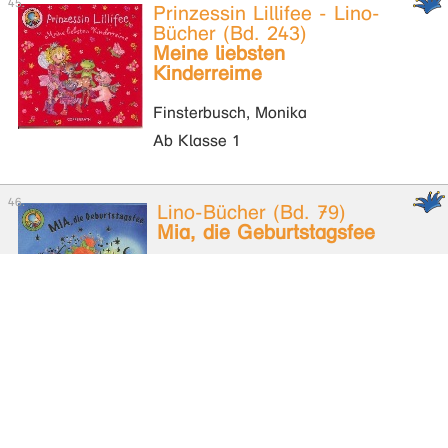
Prinzessin Lillifee - Lino-
Bücher (Bd. 243)
Meine liebsten
Kinderreime
Finsterbusch, Monika
Ab Klasse 1
Lino-Bücher (Bd. 79)
Mia, die Geburtstagsfee
Fischer, Ulrike
Ab Klasse 1
Lino-Bücher (Bd. 112)
Ole rettet das Jesuskind
Fischer, Ulrike