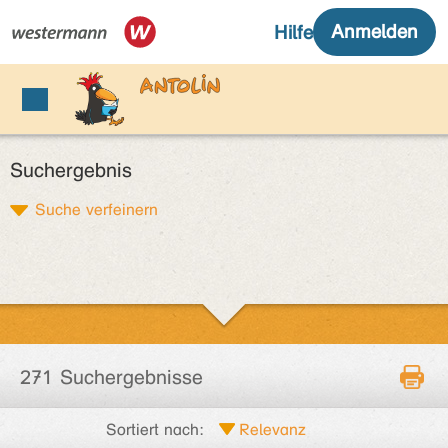
Suchergebnis
Suche verfeinern
271 Suchergebnisse
Sortiert nach: