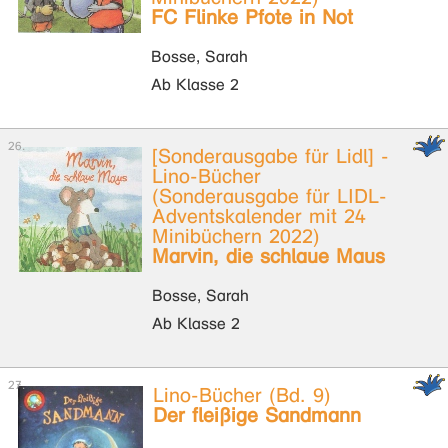
FC Flinke Pfote in Not
Bosse, Sarah
Ab Klasse 2
[Sonderausgabe für Lidl] -
Lino-Bücher
(Sonderausgabe für LIDL-
Adventskalender mit 24
Minibüchern 2022)
Marvin, die schlaue Maus
Bosse, Sarah
Ab Klasse 2
Lino-Bücher (Bd. 9)
Der fleißige Sandmann