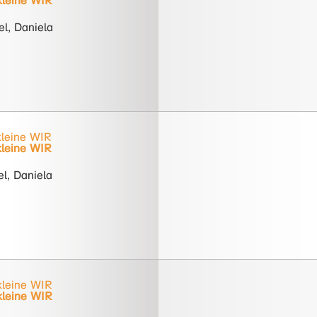
kleine WIR
l, Daniela
kleine WIR
kleine WIR
l, Daniela
kleine WIR
kleine WIR