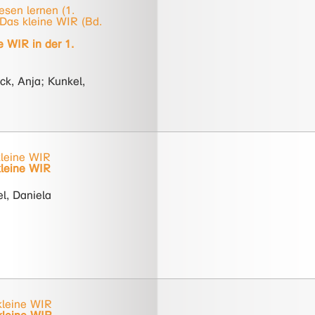
esen lernen (1.
 Das kleine WIR (Bd.
e WIR in der 1.
ck, Anja; Kunkel,
leine WIR
leine WIR
l, Daniela
kleine WIR