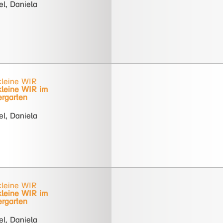
l, Daniela
kleine WIR
kleine WIR im
ergarten
l, Daniela
kleine WIR
kleine WIR im
ergarten
l, Daniela