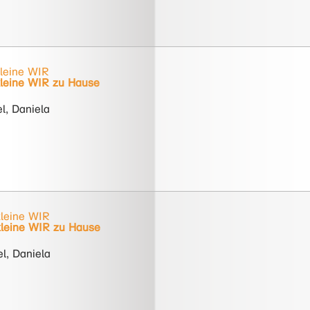
leine WIR
leine WIR zu Hause
l, Daniela
leine WIR
kleine WIR zu Hause
l, Daniela