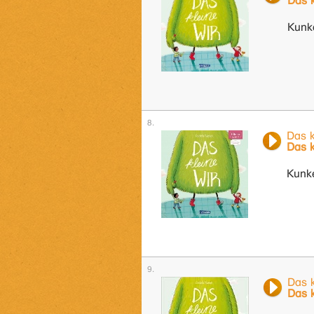
Das 
Kunke
Das 
Das 
Kunke
Das 
Das 