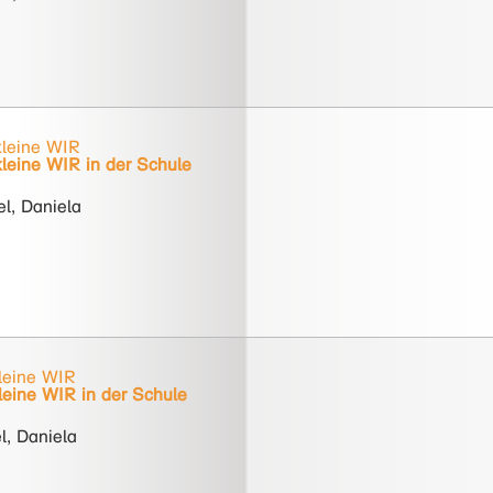
kleine WIR
leine WIR in der Schule
l, Daniela
leine WIR
leine WIR in der Schule
l, Daniela