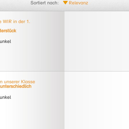
Sortiert nach:
e WIR in der 1.
terstück
unkel
in unserer Klasse
unterschiedlich
unkel