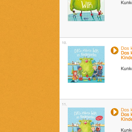
Kunke
Das 
Das 
Kind
Kunke
Das 
Das 
Kind
Kunke