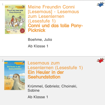
Meine Freundin Conni
[Lesemaus] - Lesemaus
zum Lesenlernen
(Lesestufe 1)
Conni und das tolle Pony-
Picknick
Boehme, Julia
Ab Klasse 1
Lesemaus zum
Lesenlernen (Lesestufe 1)
Ein Heuler in der
Seehundstation
Krümmel, Gabriela; Choinski,
Sabine
Ab Klasse 1