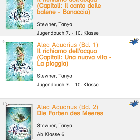
(Capitoli: Il canto delle
balene - Bonaccia)
Stewner, Tanya
Jugendbuch 7. - 10. Klasse
Alea Aquarius (Bd. 1)
Il richiamo dell'acqua
(Capitoli: Una nuova vita -
La pioggia)
Stewner, Tanya
Jugendbuch 7. - 10. Klasse
Alea Aquarius (Bd. 2)
Die Farben des Meeres
Stewner, Tanya
Ab Klasse 6