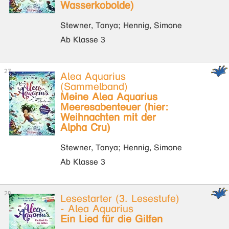
Wasserkobolde)
Stewner, Tanya; Hennig, Simone
Ab Klasse 3
Alea Aquarius
(Sammelband)
Meine Alea Aquarius
Meeresabenteuer (hier:
Weihnachten mit der
Alpha Cru)
Stewner, Tanya; Hennig, Simone
Ab Klasse 3
Lesestarter (3. Lesestufe)
- Alea Aquarius
Ein Lied für die Gilfen