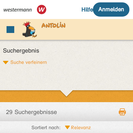
Suchergebnis
Suche verfeinern
29 Suchergebnisse
Sortiert nach: