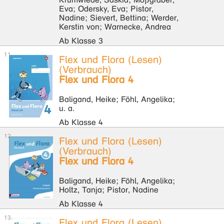
Eva; Odersky, Eva; Pistor,
Nadine; Sievert, Bettina; Werder,
Kerstin von; Warnecke, Andrea
Ab Klasse 3
Flex und Flora (Lesen)
(Verbrauch)
Flex und Flora 4
Baligand, Heike; Föhl, Angelika;
u. a.
Ab Klasse 4
Flex und Flora (Lesen)
(Verbrauch)
Flex und Flora 4
Baligand, Heike; Föhl, Angelika;
Holtz, Tanja; Pistor, Nadine
Ab Klasse 4
Flex und Flora (Lesen)