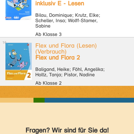
inklusiv E - Lesen
Bilau, Dominique; Krutz, Elke;
Scheller, Insa; Wolff-Stamer,
Sabine
Ab Klasse 3
Flex und Flora (Lesen)
(Verbrauch)
Flex und Flora 2
Baligand, Heike; Föhl, Angelika;
Holtz, Tanja; Pistor, Nadine
Ab Klasse 2