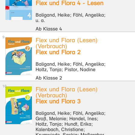
Flex und Flora 4 - Lesen
Baligand, Heike; Föhl, Angelika;
u. a.
Ab Klasse 4
Flex und Flora (Lesen)
(Verbrauch)
Flex und Flora 2
Baligand, Heike; Föhl, Angelika;
Holtz, Tanja; Pistor, Nadine
Ab Klasse 2
Flex und Flora (Lesen)
(Verbrauch)
Flex und Flora 3
Baligand, Heike; Föhl, Angelika;
Groß, Melanie; Handel, Ines;
Holtz, Tanja; Hundt, Erika;
Kalenbach, Christiane;
Krumwiede, Saskia; Moßgraber,