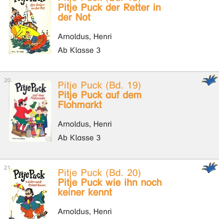
Pitje Puck der Retter in
der Not
Arnoldus, Henri
Ab Klasse 3
Pitje Puck (Bd. 19)
Pitje Puck auf dem
Flohmarkt
Arnoldus, Henri
Ab Klasse 3
Pitje Puck (Bd. 20)
Pitje Puck wie ihn noch
keiner kennt
Arnoldus, Henri