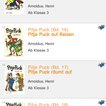
Arnoldus, Henri
Ab Klasse 3
Pitje Puck (Bd. 16)
Pitje Puck auf Reisen
Arnoldus, Henri
Ab Klasse 3
Pitje Puck (Bd. 17)
Pitje Puck räumt auf
Arnoldus, Henri
Ab Klasse 3
Pitje Puck (Bd. 18)