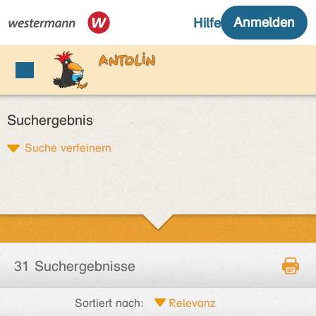
Suchergebnis
Suche verfeinern
31 Suchergebnisse
Sortiert nach: