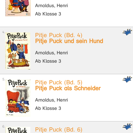
Arnoldus, Henri
Ab Klasse 3
Pitje Puck (Bd. 4)
Pitje Puck und sein Hund
Arnoldus, Henri
Ab Klasse 3
Pitje Puck (Bd. 5)
Pitje Puck als Schneider
Arnoldus, Henri
Ab Klasse 3
Pitje Puck (Bd. 6)