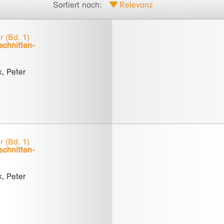
Sortiert nach:
r (Bd. 1)
chnitten-
, Peter
r (Bd. 1)
chnitten-
, Peter