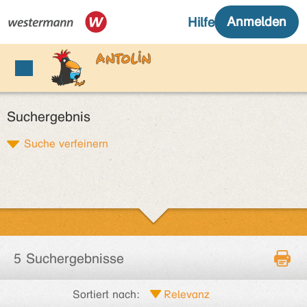
Suchergebnis
Suche verfeinern
5 Suchergebnisse
Sortiert nach: