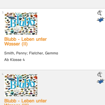
Blubb - Leben unter
Wasser (II)
Smith, Penny; Fletcher, Gemma
Ab Klasse 4
Blubb - Leben unter