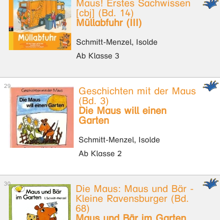
Maus! Erstes Sachwissen
[cbj] (Bd. 14)
Müllabfuhr (III)
Schmitt-Menzel, Isolde
Ab Klasse 3
Geschichten mit der Maus
(Bd. 3)
Die Maus will einen
Garten
Schmitt-Menzel, Isolde
Ab Klasse 2
Die Maus: Maus und Bär -
Kleine Ravensburger (Bd.
68)
Maus und Bär im Garten