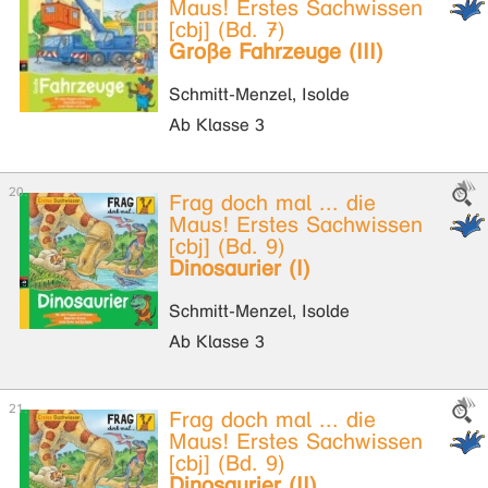
Maus! Erstes Sachwissen
[cbj] (Bd. 7)
Große Fahrzeuge (III)
Schmitt-Menzel, Isolde
Ab Klasse 3
Frag doch mal ... die
Maus! Erstes Sachwissen
[cbj] (Bd. 9)
Dinosaurier (I)
Schmitt-Menzel, Isolde
Ab Klasse 3
Frag doch mal ... die
Maus! Erstes Sachwissen
[cbj] (Bd. 9)
Dinosaurier (II)