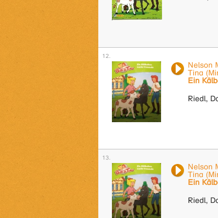
Nelson M
Tina (Mi
Ein Käl
Riedl, D
Nelson M
Tina (Mi
Ein Käl
Riedl, D