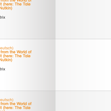
from the World of
t (here: The Tale
 Nutkin)
trix
Deutsch)
from the World of
t (here: The Tale
 Nutkin)
trix
Deutsch)
from the World of
t (here: The Tale