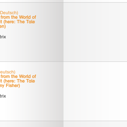
 Deutsch)
from the World of
t (here: The Tale
en)
trix
Deutsch)
from the World of
t (here: The Tale
my Fisher)
trix