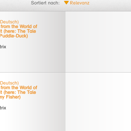
Sortiert nach:
 Deutsch)
from the World of
t (here: The Tale
Puddle-Duck)
trix
 Deutsch)
from the World of
t (here: The Tale
my Fisher)
trix