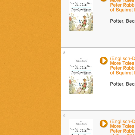
More Tales 
Peter Rabbi
of Squirrel
Potter, Bea
(Englisch-
More Tales 
Peter Rabbi
of Squirrel
Potter, Bea
(Englisch-
More Tales 
Peter Rabbi