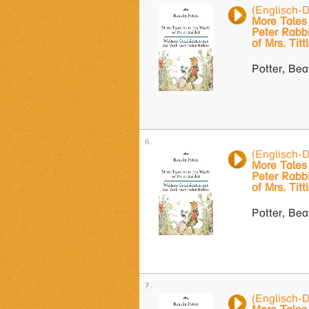
(Englisch-
More Tales 
Peter Rabbi
of Mrs. Tit
Potter, Bea
(Englisch-
More Tales 
Peter Rabbi
of Mrs. Tit
Potter, Bea
(Englisch-