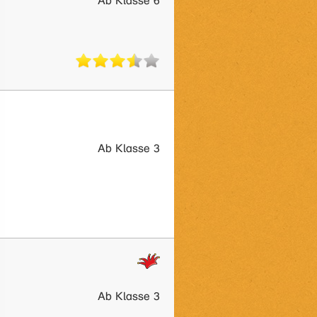
Ab Klasse 6
Ab Klasse 3
Ab Klasse 3