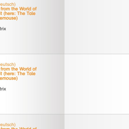
Deutsch)
from the World of
t (here: The Tale
tlemouse)
trix
Deutsch)
from the World of
t (here: The Tale
tlemouse)
trix
Deutsch)