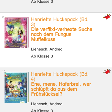
Ab Klasse 3
Henriette Huckepack (Bd.
3)
Die verflixt-verhexte Suche
nach dem Fungus
Muffelkuss
Lienesch, Andrea
Ab Klasse 3
Henriette Huckepack (Bd.
4)
Ene, mene, Haferbrei, wer
schlüpft da aus dem
Frühstücksei?
Lienesch, Andrea
Ab Klasse 3