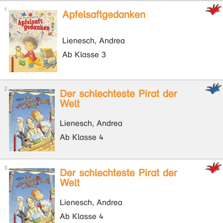
Apfelsaftgedanken
Lienesch, Andrea
Ab Klasse 3
Der schlechteste Pirat der
Welt
Lienesch, Andrea
Ab Klasse 4
Der schlechteste Pirat der
Welt
Lienesch, Andrea
Ab Klasse 4