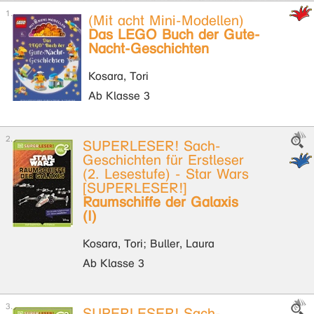
(Mit acht Mini-Modellen)
Das LEGO Buch der Gute-
Nacht-Geschichten
Kosara, Tori
Ab Klasse 3
SUPERLESER! Sach-
Geschichten für Erstleser
(2. Lesestufe) - Star Wars
[SUPERLESER!]
Raumschiffe der Galaxis
(I)
Kosara, Tori; Buller, Laura
Ab Klasse 3
SUPERLESER! Sach-