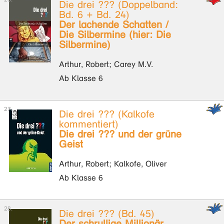
Die drei ??? (Doppelband:
Bd. 6 + Bd. 24)
Der lachende Schatten /
Die Silbermine (hier: Die
Silbermine)
Arthur, Robert; Carey M.V.
Ab Klasse 6
Die drei ??? (Kalkofe
kommentiert)
Die drei ??? und der grüne
Geist
Arthur, Robert; Kalkofe, Oliver
Ab Klasse 6
Die drei ??? (Bd. 45)
Der schrullige Millionär