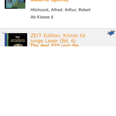
Hitchcock, Alfred; Arthur, Robert
Ab Klasse 6
ZEIT-Edition: Krimis für
junge Leser (Bd. 6)
Die drei ??? und die
flüsternde Mumie / und
das Gespensterschloss
(hier: Die drei ??? und das
Gespensterschloss)
Hitchcock, Alfred; Arthur, Robert
Ab Klasse 6
ZEIT-Edition: Krimis für
junge Leser (Bd. 6)
Die drei ??? und die