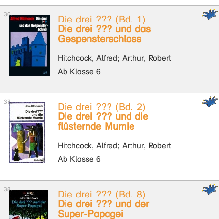
Die drei ??? (Bd. 1)
Die drei ??? und das
Gespensterschloss
Hitchcock, Alfred; Arthur, Robert
Ab Klasse 6
Die drei ??? (Bd. 2)
Die drei ??? und die
flüsternde Mumie
Hitchcock, Alfred; Arthur, Robert
Ab Klasse 6
Die drei ??? (Bd. 8)
Die drei ??? und der
Super-Papagei