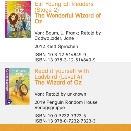
Eli: Young Eli Readers
(Stage 2)
The Wonderful Wizard of
Oz
Von: Baum, L. Frank; Retold by
Cadwallader, Jane
2012 Klett Sprachen
ISBN-10 3-12-514849-9
ISBN-13 978-3-12-514849-9
Read it yourself with
Ladybird (Level 4)
The Wizard of Oz
Von: Retold by unknown
2019 Penguin Random House
Verlagsgruppe
ISBN-10 0-7232-7323-5
ISBN-13 978-0-7232-7323-3