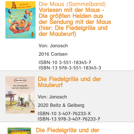
Die Maus (Sammelband)
Vorlesen mit der Maus -
Die größten Helden aus
der Sendung mit der Maus
(hier: Die Fiedelgrille und
der Maulwurf)
Von: Janosch
2016 Carlsen
ISBN-10 3-551-18345-7
ISBN-13 978-3-551-18345-3
Die Fiedelgrille und der
Maulwurf
Von: Janosch
2020 Beltz & Gelberg
ISBN-10 3-407-76233-X
ISBN-13 978-3-407-76233-7
Die Fiedelgrille und der