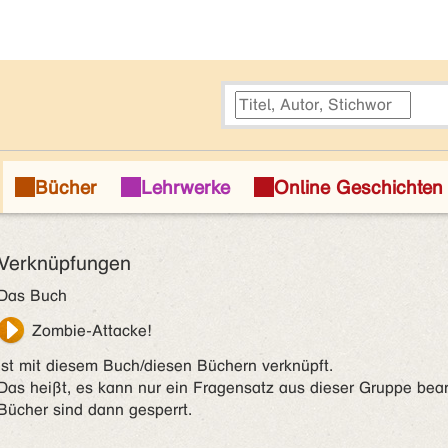
Verknüpfungen
Das Buch
Zombie-Attacke!
ist mit diesem Buch/diesen Büchern verknüpft.
Das heißt, es kann nur ein Fragensatz aus dieser Gruppe bear
Bücher sind dann gesperrt.