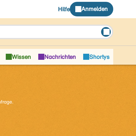
nfrage.