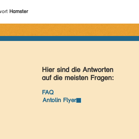
wort
Hamster