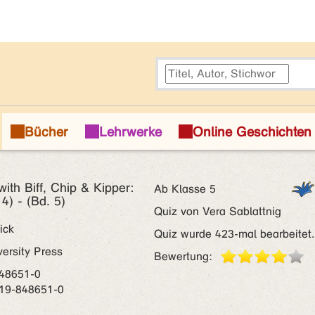
ith Biff, Chip & Kipper:
Ab Klasse 5
4) - (Bd. 5)
Quiz von Vera Sablattnig
ick
Quiz wurde 423-mal bearbeitet.
ersity Press
Bewertung:
848651-0
-19-848651-0