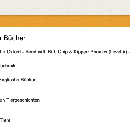
e Bücher
ihe
Oxford - Read with Biff, Chip & Kipper: Phonics (Level 4) -
Roderick
Englische Bücher
den
Tiergeschichten
Tiere