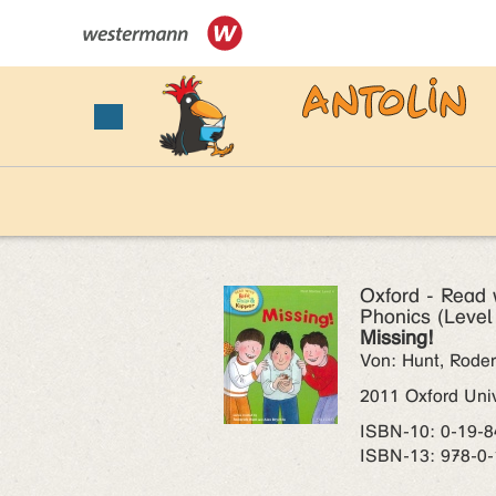
Oxford - Read w
Phonics (Level 
Missing!
Von: Hunt, Roder
2011 Oxford Univ
ISBN‑10: 0-19-
ISBN‑13: 978-0