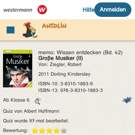
memo: Wissen entdecken (Bd. 42)
Große Musiker (II)
Von: Ziegler, Robert
2011 Dorling Kindersley
ISBN‑10: 3-8310-1883-9
ISBN‑13: 978-3-8310-1883-3
Ab Klasse 6
Quiz von Albert Hoffmann
Quiz wurde 97-mal bearbeitet.
Bewertung: