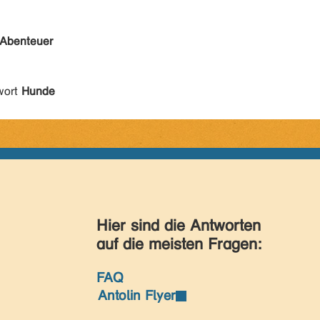
Abenteuer
wort
Hunde