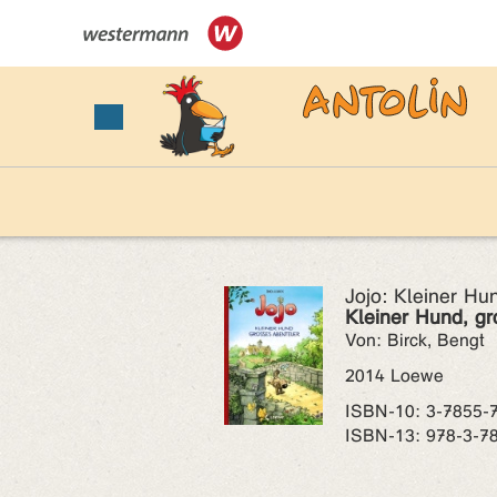
Jojo: Kleiner Hun
Kleiner Hund, g
Von: Birck, Bengt
2014 Loewe
ISBN‑10: 3-7855-
ISBN‑13: 978-3-7