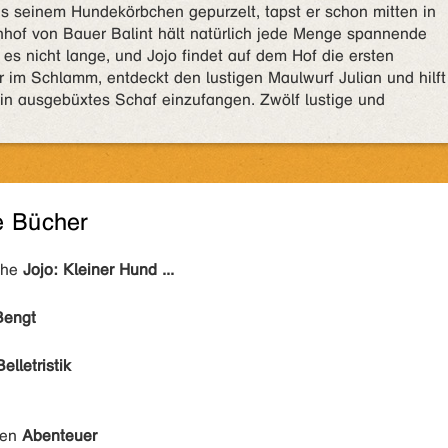
us seinem Hundekörbchen gepurzelt, tapst er schon mitten in
nhof von Bauer Balint hält natürlich jede Menge spannende
es nicht lange, und Jojo findet auf dem Hof die ersten
r im Schlamm, entdeckt den lustigen Maulwurf Julian und hilft
in ausgebüxtes Schaf einzufangen. Zwölf lustige und
e Bücher
ihe
Jojo: Kleiner Hund ...
Bengt
Belletristik
den
Abenteuer