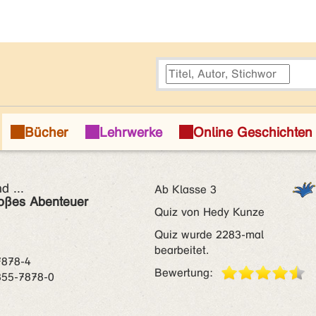
d ...
Ab Klasse 3
roßes Abenteuer
Quiz von Hedy Kunze
Quiz wurde 2283-mal
bearbeitet.
7878-4
Bewertung:
855-7878-0