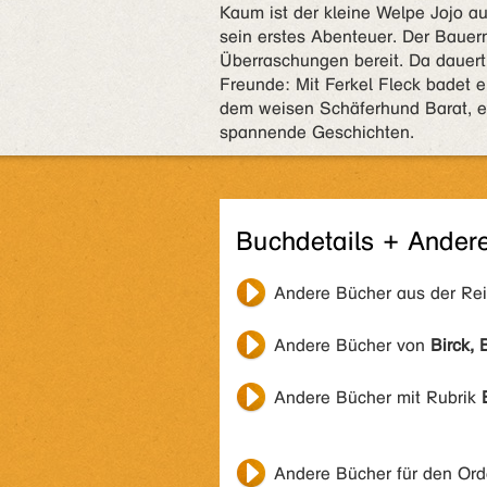
Kaum ist der kleine Welpe Jojo a
sein erstes Abenteuer. Der Bauer
Überraschungen bereit. Da dauert 
Freunde: Mit Ferkel Fleck badet e
dem weisen Schäferhund Barat, e
spannende Geschichten.
Buchdetails + Ander
Andere Bücher aus der Re
Andere Bücher von
Birck, 
Andere Bücher mit Rubrik
Andere Bücher für den Or