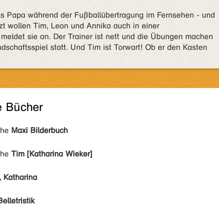
ims Papa während der Fußballübertragung im Fernsehen - und
tzt wollen Tim, Leon und Annika auch in einer
meldet sie an. Der Trainer ist nett und die Übungen machen
dschaftsspiel statt. Und Tim ist Torwart! Ob er den Kasten
e Bücher
ihe
Maxi Bilderbuch
ihe
Tim [Katharina Wieker]
, Katharina
Belletristik