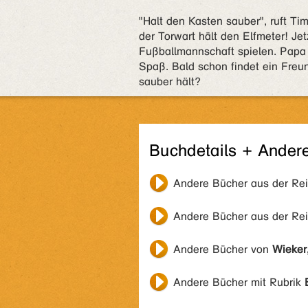
"Halt den Kasten sauber", ruft T
der Torwart hält den Elfmeter! Je
Fußballmannschaft spielen. Papa 
Spaß. Bald schon findet ein Freun
sauber hält?
Buchdetails + Ander
Andere Bücher aus der Re
Andere Bücher aus der Re
Andere Bücher von
Wieker
Andere Bücher mit Rubrik