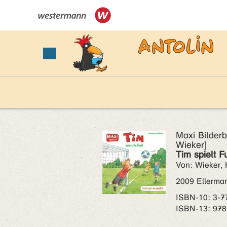
Maxi Bilderb
Wieker]
Tim spielt F
Von: Wieker, 
2009 Ellerma
ISBN‑10: 3-7
ISBN‑13: 978