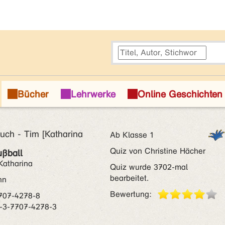
uch - Tim [Katharina
Ab Klasse 1
Quiz von Christine Hächer
ußball
Katharina
Quiz wurde 3702-mal
bearbeitet.
nn
Bewertung:
707-4278-8
-3-7707-4278-3