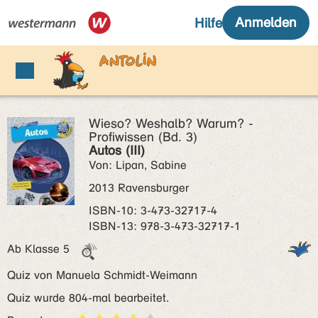
Wieso? Weshalb? Warum? -
Profiwissen (Bd. 3)
Autos (III)
Von: Lipan, Sabine
2013 Ravensburger
ISBN‑10: 3-473-32717-4
ISBN‑13: 978-3-473-32717-1
Ab Klasse 5
Quiz von Manuela Schmidt-Weimann
Quiz wurde 804-mal bearbeitet.