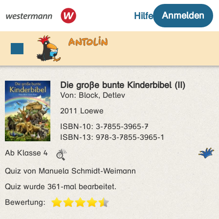
Die große bunte Kinderbibel (II)
Von: Block, Detlev
2011 Loewe
ISBN‑10: 3-7855-3965-7
ISBN‑13: 978-3-7855-3965-1
Ab Klasse 4
Quiz von Manuela Schmidt-Weimann
Quiz wurde 361-mal bearbeitet.
Bewertung: