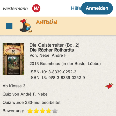
Die Geisterreiter (Bd. 2)
Die Rächer Rothardts
Von: Nebe, André F.
2013 Baumhaus (in der Bastei Lübbe)
ISBN‑10: 3-8339-0252-3
ISBN‑13: 978-3-8339-0252-9
Ab Klasse 3
Quiz von André F. Nebe
Quiz wurde 233-mal bearbeitet.
Bewertung: