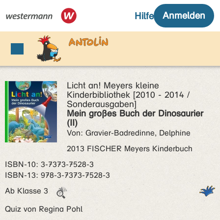
Licht an! Meyers kleine
Kinderbibliothek [2010 - 2014 /
Sonderausgaben]
Mein großes Buch der Dinosaurier
(II)
Von: Gravier-Badredinne, Delphine
2013 FISCHER Meyers Kinderbuch
ISBN‑10: 3-7373-7528-3
ISBN‑13: 978-3-7373-7528-3
Ab Klasse 3
Quiz von Regina Pohl