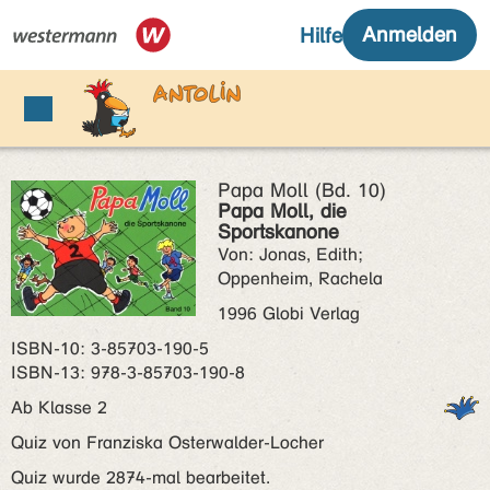
Papa Moll (Bd. 10)
Papa Moll, die
Sportskanone
Von: Jonas, Edith;
Oppenheim, Rachela
1996 Globi Verlag
ISBN‑10: 3-85703-190-5
ISBN‑13: 978-3-85703-190-8
Ab Klasse 2
Quiz von Franziska Osterwalder-Locher
Quiz wurde 2874-mal bearbeitet.