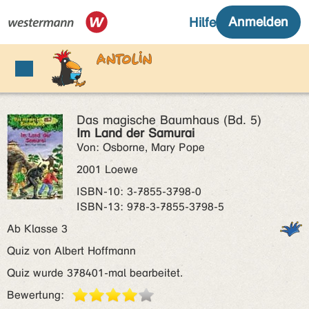
Das magische Baumhaus (Bd. 5)
Im Land der Samurai
Von: Osborne, Mary Pope
2001 Loewe
ISBN‑10: 3-7855-3798-0
ISBN‑13: 978-3-7855-3798-5
Ab Klasse 3
Quiz von Albert Hoffmann
Quiz wurde 378401-mal bearbeitet.
Bewertung: