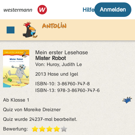
Mein erster Lesehase
Mister Robot
Von: Huray, Judith Le
2013 Hase und Igel
ISBN‑10: 3-86760-747-8
ISBN‑13: 978-3-86760-747-6
Ab Klasse 1
Quiz von Mareike Dreizner
Quiz wurde 24237-mal bearbeitet.
Bewertung: