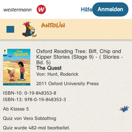
Oxford Reading Tree: Biff, Chip and
Kipper Stories (Stage 9) - ( Stories -
Bd. 5)
The Quest
Von: Hunt, Roderick
2011 Oxford University Press
ISBN‑10: 0-19-848353-8
ISBN‑13: 978-0-19-848353-3
Ab Klasse 5
Quiz von Vera Sablattnig
Quiz wurde 482-mal bearbeitet.