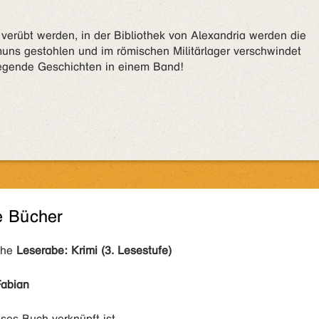
verübt werden, in der Bibliothek von Alexandria werden die
uns gestohlen und im römischen Militärlager verschwindet
regende Geschichten in einem Band!
e Bücher
ihe
Leserabe: Krimi (3. Lesestufe)
Fabian
eses Buch verknüpft ist