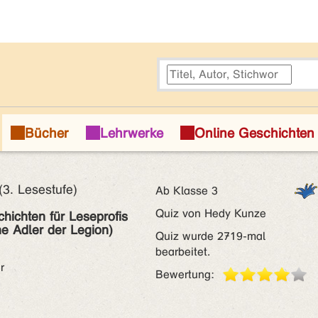
(3. Lesestufe)
Ab Klasse 3
Quiz von Hedy Kunze
hichten für Leseprofis
ne Adler der Legion)
Quiz wurde 2719-mal
bearbeitet.
r
Bewertung: