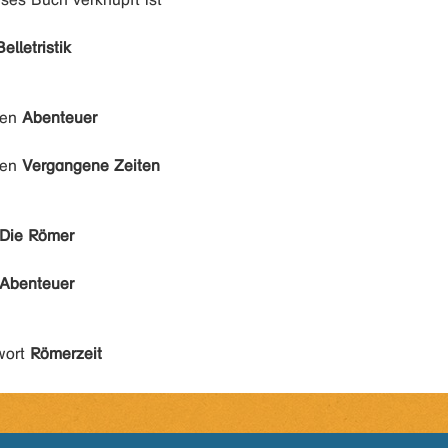
Belletristik
den
Abenteuer
den
Vergangene Zeiten
Die Römer
Abenteuer
wort
Römerzeit