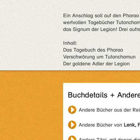
Ein Anschlag soll auf den Pharao 
wertvollen Tagebücher Tutancham
das Signum der Legion! Drei auf
Inhalt:
Das Tagebuch des Pharao
Verschwörung um Tutanchamun
Der goldene Adler der Legion
Buchdetails + Ander
Andere Bücher aus der Re
Andere Bücher von
Lenk, 
Andere Titel, mit denen di