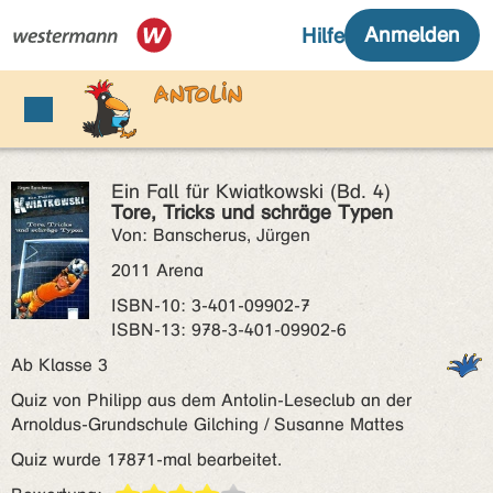
Ein Fall für Kwiatkowski (Bd. 4)
Tore, Tricks und schräge Typen
Von: Banscherus, Jürgen
2011 Arena
ISBN‑10: 3-401-09902-7
ISBN‑13: 978-3-401-09902-6
Ab Klasse 3
Quiz von Philipp aus dem Antolin-Leseclub an der
Arnoldus-Grundschule Gilching / Susanne Mattes
Quiz wurde 17871-mal bearbeitet.