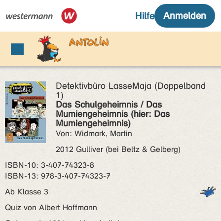
Detektivbüro LasseMaja (Doppelband
1)
Das Schulgeheimnis / Das
Mumiengeheimnis (hier: Das
Mumiengeheimnis)
Von: Widmark, Martin
2012 Gulliver (bei Beltz & Gelberg)
ISBN‑10: 3-407-74323-8
ISBN‑13: 978-3-407-74323-7
Ab Klasse 3
Quiz von Albert Hoffmann