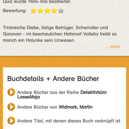
Quiz wurde 1604-mal bearbeitet.
Bewertung:
Trickreiche Diebe, listige Betrüger, Schwindler und
Ganoven - im beschaulichen Hafenort Valleby treibt so
manch ein Halunke sein Unwesen.
... mehr
Buchdetails + Andere Bücher
Andere Bücher aus der Reihe
Detektivbüro
LasseMaja
Andere Bücher von
Widmark, Martin
Andere Titel, mit denen dieses Buch verknüpft ist