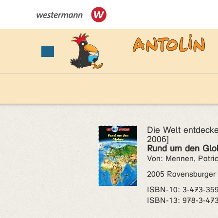
Die Welt entdeck
2006]
Rund um den Globu
Von: Mennen, Patric
2005 Ravensburger
ISBN‑10: 3-473-35
ISBN‑13: 978-3-47