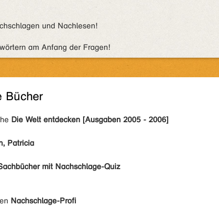
achschlagen und Nachlesen!
chwörtern am Anfang der Fragen!
e Bücher
ihe
Die Welt entdecken [Ausgaben 2005 - 2006]
, Patricia
Sachbücher mit Nachschlage-Quiz
den
Nachschlage-Profi