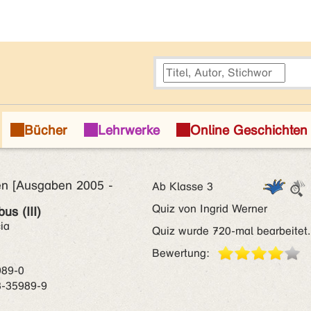
en [Ausgaben 2005 -
Ab Klasse 3
Quiz von Ingrid Werner
s (III)
ia
Quiz wurde 720-mal bearbeitet.
Bewertung:
989-0
3-35989-9