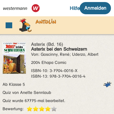
Asterix (Bd. 16)
Asterix bei den Schweizern
Von: Goscinny, René; Uderzo, Albert
2004 Ehapa Comic
ISBN‑10: 3-7704-0016-X
ISBN‑13: 978-3-7704-0016-4
Ab Klasse 5
Quiz von Anette Sennlaub
Quiz wurde 67775-mal bearbeitet.
Bewertung: