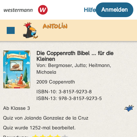
Die Coppenrath Bibel ... für die
Kleinen
Von: Bergmoser, Jutta; Heitmann,
Michaela
2009 Coppenrath
ISBN‑10: 3-8157-9273-8
ISBN‑13: 978-3-8157-9273-5
Ab Klasse 3
Quiz von Jolanda Gonzalez de la Cruz
Quiz wurde 1252-mal bearbeitet.