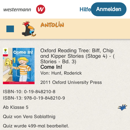
Oxford Reading Tree: Biff, Chip
and Kipper Stories (Stage 4) - (
Stories - Bd. 3)
Come In!
Von: Hunt, Roderick
2011 Oxford University Press
ISBN‑10: 0-19-848210-8
ISBN‑13: 978-0-19-848210-9
Ab Klasse 5
Quiz von Vera Sablattnig
Quiz wurde 499-mal bearbeitet.