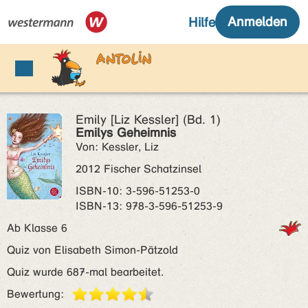
Emily [Liz Kessler] (Bd. 1)
Emilys Geheimnis
Von: Kessler, Liz
2012 Fischer Schatzinsel
ISBN‑10: 3-596-51253-0
ISBN‑13: 978-3-596-51253-9
Ab Klasse 6
Quiz von Elisabeth Simon-Pätzold
Quiz wurde 687-mal bearbeitet.
Bewertung: