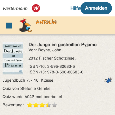
Der Junge im gestreiften Pyjama
Von: Boyne, John
2012 Fischer Schatzinsel
ISBN‑10: 3-596-80683-6
ISBN‑13: 978-3-596-80683-6
Jugendbuch 7. - 10. Klasse
Quiz von Stefanie Gehrke
Quiz wurde 4047-mal bearbeitet.
Bewertung: