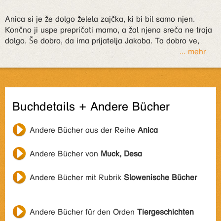
Anica si je že dolgo želela zajčka, ki bi bil samo njen.
Končno ji uspe prepričati mamo, a žal njena sreča ne traja
dolgo. Še dobro, da ima prijatelja Jakoba. Ta dobro ve,
... mehr
Buchdetails + Andere Bücher
Andere Bücher aus der Reihe
Anica
Andere Bücher von
Muck, Desa
Andere Bücher mit Rubrik
Slowenische Bücher
Andere Bücher für den Orden
Tiergeschichten