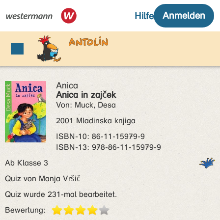
Anica
Anica in zajček
Von: Muck, Desa
2001 Mladinska knjiga
ISBN‑10: 86-11-15979-9
ISBN‑13: 978-86-11-15979-9
Ab Klasse 3
Quiz von Manja Vršič
Quiz wurde 231-mal bearbeitet.
Bewertung: