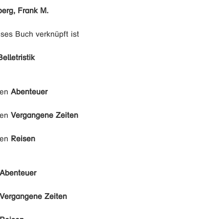
berg, Frank M.
eses Buch verknüpft ist
Belletristik
den
Abenteuer
den
Vergangene Zeiten
den
Reisen
Abenteuer
Vergangene Zeiten