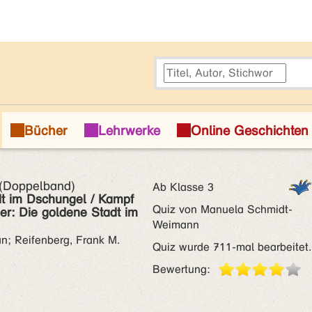
 (Doppelband)
Ab Klasse 3
dt im Dschungel / Kampf
Quiz von Manuela Schmidt-
ier: Die goldene Stadt im
Weimann
an; Reifenberg, Frank M.
Quiz wurde 711-mal bearbeitet.
Bewertung: