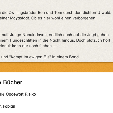
h die Zwillingsbrüder Ron und Tom durch den dichten Urwald.
einer Mayastadt. Ob es hier wohl einen verborgenen
r Inuit-Junge Nanuk davon, endlich auch auf die Jagd gehen
einem Hundeschlitten in die Nacht hinaus. Doch plötzlich hört
 Nanuk kann nur noch fliehen ...
" und "Kampf im ewigen Eis" in einem Band
e Bücher
ihe
Codewort Risiko
r, Fabian