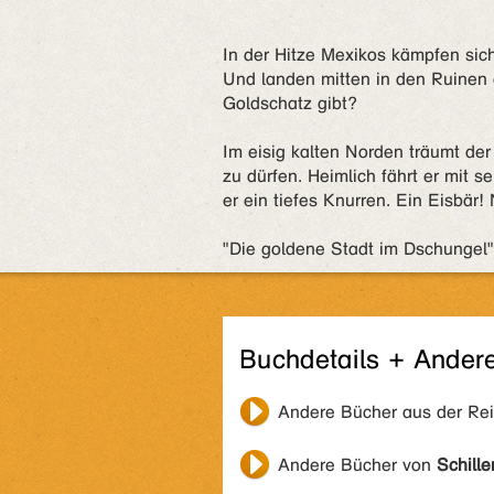
In der Hitze Mexikos kämpfen sic
Und landen mitten in den Ruinen 
Goldschatz gibt?
Im eisig kalten Norden träumt de
zu dürfen. Heimlich fährt er mit s
er ein tiefes Knurren. Ein Eisbär!
"Die goldene Stadt im Dschungel
Buchdetails + Ander
Andere Bücher aus der Re
Andere Bücher von
Schille