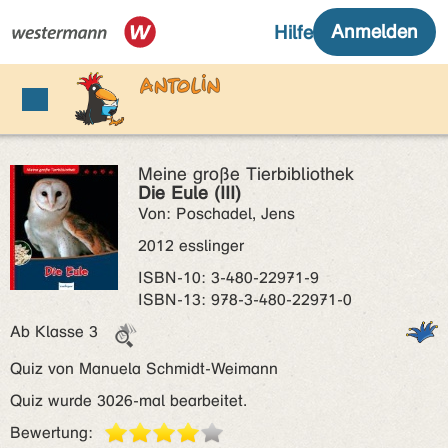
Meine große Tierbibliothek
Die Eule (III)
Von: Poschadel, Jens
2012 esslinger
ISBN‑10: 3-480-22971-9
ISBN‑13: 978-3-480-22971-0
Ab Klasse 3
Quiz von Manuela Schmidt-Weimann
Quiz wurde 3026-mal bearbeitet.
Bewertung: