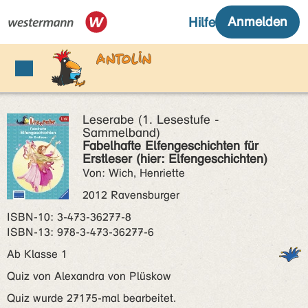
Leserabe (1. Lesestufe -
Sammelband)
Fabelhafte Elfengeschichten für
Erstleser (hier: Elfengeschichten)
Von: Wich, Henriette
2012 Ravensburger
ISBN‑10: 3-473-36277-8
ISBN‑13: 978-3-473-36277-6
Ab Klasse 1
Quiz von Alexandra von Plüskow
Quiz wurde 27175-mal bearbeitet.