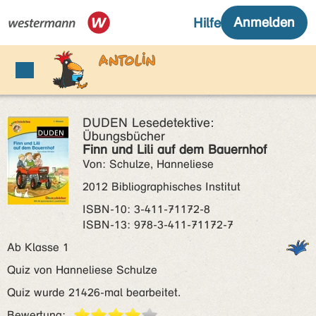
DUDEN Lesedetektive:
Übungsbücher
Finn und Lili auf dem Bauernhof
Von: Schulze, Hanneliese
2012 Bibliographisches Institut
ISBN‑10: 3-411-71172-8
ISBN‑13: 978-3-411-71172-7
Ab Klasse 1
Quiz von Hanneliese Schulze
Quiz wurde 21426-mal bearbeitet.
Bewertung: