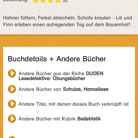
Hühner füttern, Ferkel streicheln, Schafe kraulen - Lili und
Finn erleben einen aufregenden Tag auf dem Bauernhof!
Buchdetails + Andere Bücher
Andere Bücher aus der Reihe
DUDEN
Lesedetektive: Übungsbücher
Andere Bücher von
Schulze, Hanneliese
Andere Titel, mit denen dieses Buch verknüpft ist
Andere Bücher mit Rubrik
Belletristik